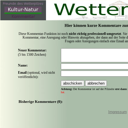
Hier können kurze Kommentare zum
Diese Kommentar-Funktion ist noch
nicht richtig professionell umgesetzt
. Sie
Kommentar, eine Anregung oder Hinweis abzugeben, der dann auf der Seite de
Fragen oder Anregungen einfach eine Email a
Neuer Kommentar:
(5 bis 1500 Zeichen)
Name:
Email
(optional, wird nicht
veröffentlicht)
:
Achtung:
Der Kommentar ist auf der Pilzseite
erst dann 
hat.
Bisherige Kommentare (0):
Impressum