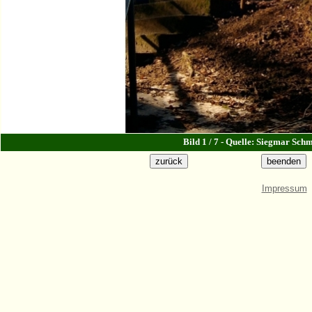
Bild 1 / 7 - Quelle: Siegmar Sch
Impressum