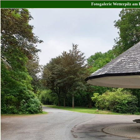
Fotogalerie Wetterpilz am 