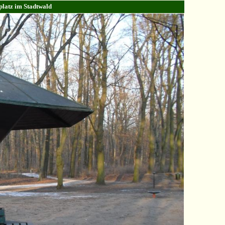
platz im Stadtwald