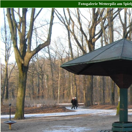
Fotogalerie Wetterpilz am Spiel