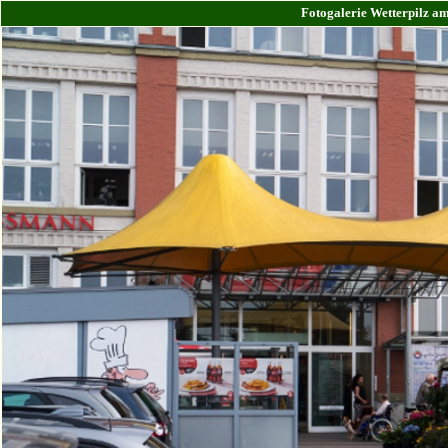
Fotogalerie Wetterpilz a