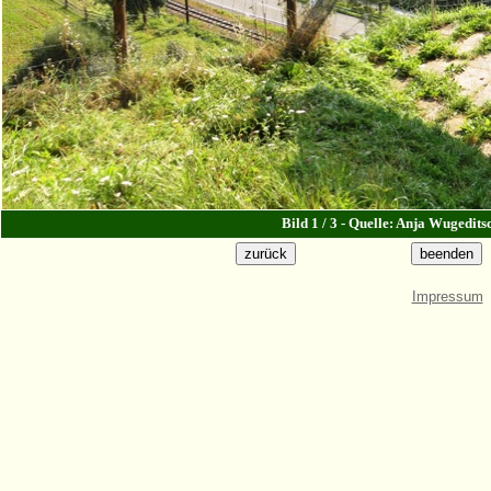
Bild 1 / 3 - Quelle: Anja Wugedit
Impressum