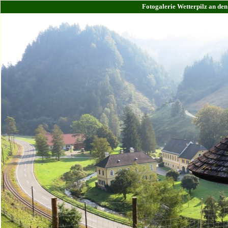
Fotogalerie Wetterpilz an de