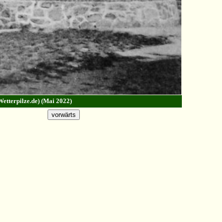
Wetterpilze.de) (Mai 2022)