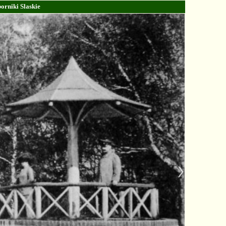
orniki Slaskie