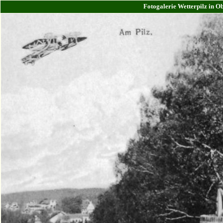
Fotogalerie Wetterpilz in Ob