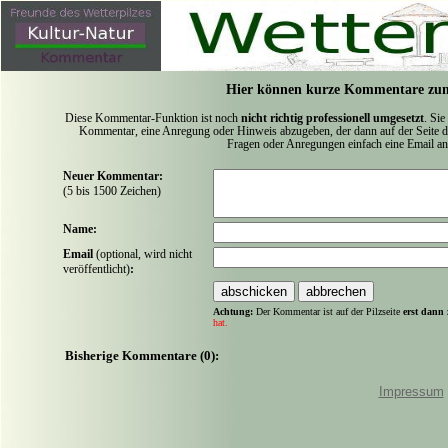
Hier können kurze Kommentare zum
Diese Kommentar-Funktion ist noch
nicht richtig professionell umgesetzt
. Sie
Kommentar, eine Anregung oder Hinweis abzugeben, der dann auf der Seite de
Fragen oder Anregungen einfach eine Email a
Neuer Kommentar:
(5 bis 1500 Zeichen)
Name:
Email
(optional, wird nicht
veröffentlicht)
:
Achtung:
Der Kommentar ist auf der Pilzseite
erst dann 
hat.
Bisherige Kommentare (0):
Impressum