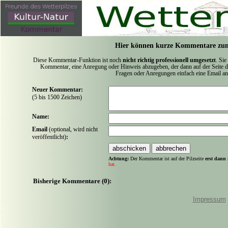
Hier können kurze Kommentare zum
Diese Kommentar-Funktion ist noch
nicht richtig professionell umgesetzt
. Sie
Kommentar, eine Anregung oder Hinweis abzugeben, der dann auf der Seite de
Fragen oder Anregungen einfach eine Email a
Neuer Kommentar:
(5 bis 1500 Zeichen)
Name:
Email
(optional, wird nicht
veröffentlicht)
:
Achtung:
Der Kommentar ist auf der Pilzseite
erst dann 
hat.
Bisherige Kommentare (0):
Impressum