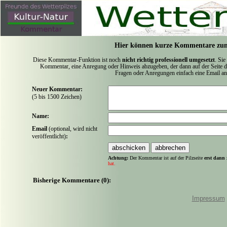
Hier können kurze Kommentare zum
Diese Kommentar-Funktion ist noch
nicht richtig professionell umgesetzt
. Sie
Kommentar, eine Anregung oder Hinweis abzugeben, der dann auf der Seite de
Fragen oder Anregungen einfach eine Email a
Neuer Kommentar:
(5 bis 1500 Zeichen)
Name:
Email
(optional, wird nicht
veröffentlicht)
:
Achtung:
Der Kommentar ist auf der Pilzseite
erst dann 
hat.
Bisherige Kommentare (0):
Impressum