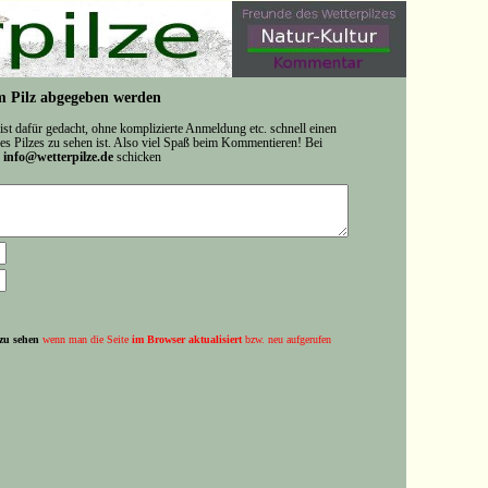
 Pilz abgegeben werden
 ist dafür gedacht, ohne komplizierte Anmeldung etc. schnell einen
s Pilzes zu sehen ist. Also viel Spaß beim Kommentieren! Bei
n
info@wetterpilze.de
schicken
zu sehen
wenn man die Seite
im Browser aktualisiert
bzw. neu aufgerufen