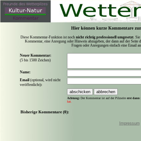
Hier können kurze Kommentare zum
Diese Kommentar-Funktion ist noch
nicht richtig professionell umgesetzt
. Sie
Kommentar, eine Anregung oder Hinweis abzugeben, der dann auf der Seite de
Fragen oder Anregungen einfach eine Email a
Neuer Kommentar:
(5 bis 1500 Zeichen)
Name:
Email
(optional, wird nicht
veröffentlicht)
:
Achtung:
Der Kommentar ist auf der Pilzseite
erst dann 
hat.
Bisherige Kommentare (0):
Impressum