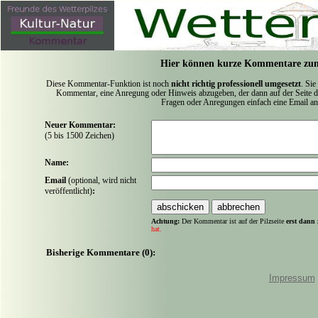
Hier können kurze Kommentare zum
Diese Kommentar-Funktion ist noch
nicht richtig professionell umgesetzt
. Sie
Kommentar, eine Anregung oder Hinweis abzugeben, der dann auf der Seite de
Fragen oder Anregungen einfach eine Email a
Neuer Kommentar:
(5 bis 1500 Zeichen)
Name:
Email
(optional, wird nicht
veröffentlicht)
:
Achtung:
Der Kommentar ist auf der Pilzseite
erst dann 
hat.
Bisherige Kommentare (0):
Impressum