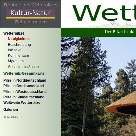
Der Pilz schenkt
Wetterpilze!
Neuigkeiten...
Beschreibung
Initiative
Kommentare
Myzelium
Gesamtliste/Suche
Wetterpilz-Gesamtkarte
Pilze in Norddeutschland
Pilze in Ostdeutschland
Pilze in Westdeutschland
Pilze in Süddeutschland
Weltweite Wetterpilze
Galerien
Impressum