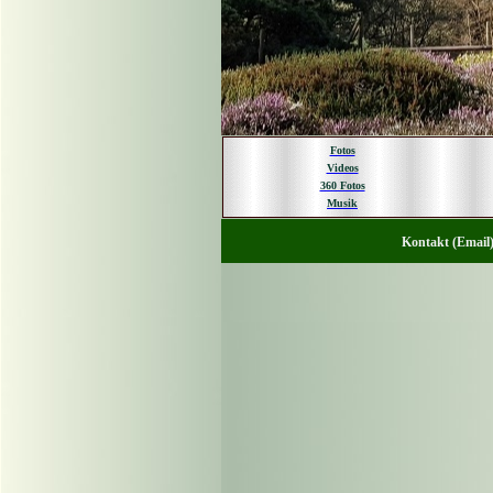
Fotos
Videos
360 Fotos
Musik
Kontakt (Email)