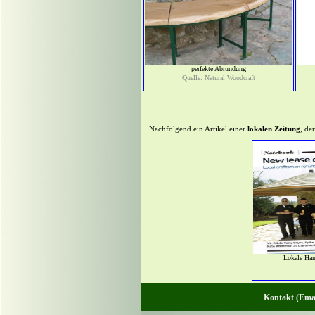
perfekte Abrundung
Quelle: Natural Woodcraft
Nachfolgend ein Artikel einer
lokalen Zeitung
, de
Lokale Han
Kontakt (Emai