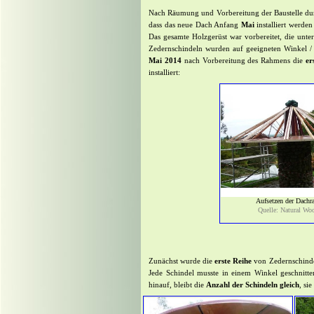
Nach Räumung und Vorbereitung der Baustelle d
dass das neue Dach Anfang
Mai
installiert werde
Das gesamte Holzgerüst war vorbereitet, die unte
Zedernschindeln wurden auf geeigneten Winkel /
Mai 2014
nach Vorbereitung des Rahmens die
er
installiert:
Aufsetzen der Dach
Quelle: Natural Woo
Zunächst wurde die
erste Reihe
von Zedernschinde
Jede Schindel musste in einem Winkel geschnitt
hinauf, bleibt die
Anzahl der Schindeln gleich
, si