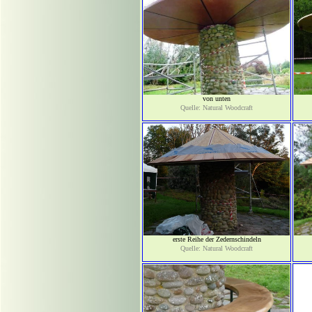
von unten
Quelle: Natural Woodcraft
erste Reihe der Zedernschindeln
Quelle: Natural Woodcraft