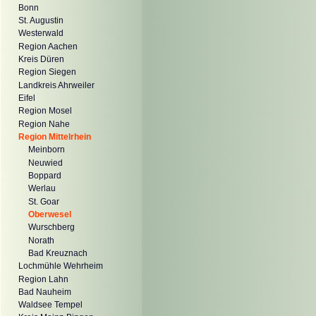
Bonn
St. Augustin
Westerwald
Region Aachen
Kreis Düren
Region Siegen
Landkreis Ahrweiler
Eifel
Region Mosel
Region Nahe
Region Mittelrhein
Meinborn
Neuwied
Boppard
Werlau
St. Goar
Oberwesel
Wurschberg
Norath
Bad Kreuznach
Lochmühle Wehrheim
Region Lahn
Bad Nauheim
Waldsee Tempel