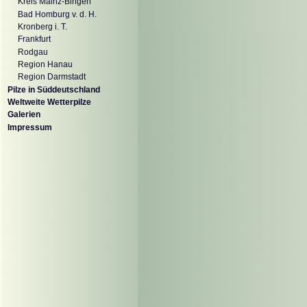
Kreis Mainz-Bingen
Bad Homburg v. d. H.
Kronberg i. T.
Frankfurt
Rodgau
Region Hanau
Region Darmstadt
Pilze in Süddeutschland
Weltweite Wetterpilze
Galerien
Impressum