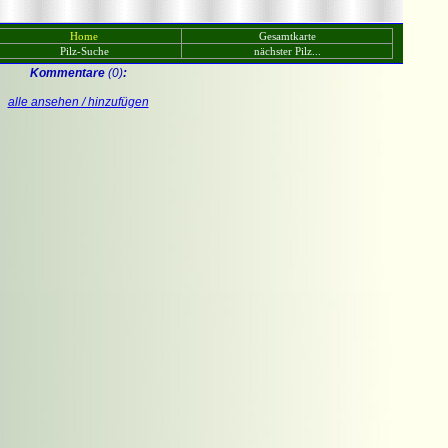
Home
Gesamtkarte
Pilz-Suche
nächster Pilz...
Kommentare
(0)
:
alle ansehen / hinzufügen