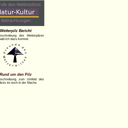
Wetterpilz Bericht
eschreibung des Wetterpilzes
obald ich dazu komme.
Rund um den Pilz
eschreibung zum Umfeld des
lzes ist noch in der Mache.