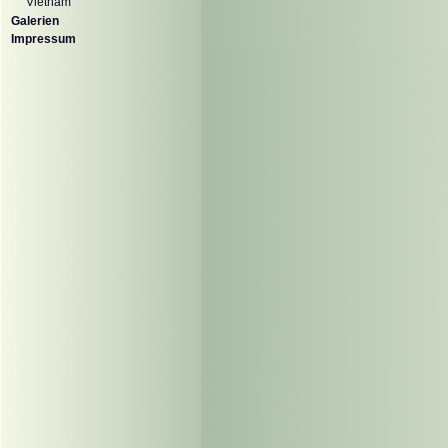
Vietnam
Galerien
Impressum