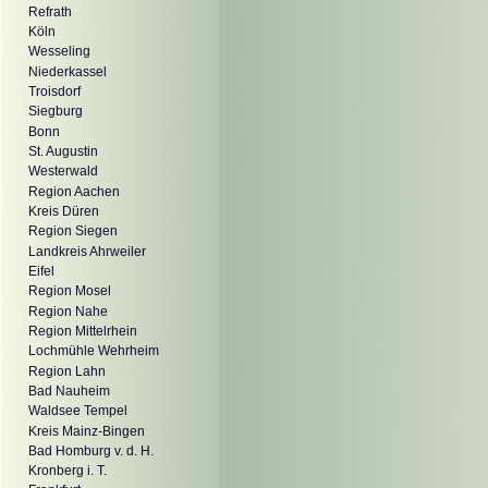
Refrath
Köln
Wesseling
Niederkassel
Troisdorf
Siegburg
Bonn
St. Augustin
Westerwald
Region Aachen
Kreis Düren
Region Siegen
Landkreis Ahrweiler
Eifel
Region Mosel
Region Nahe
Region Mittelrhein
Lochmühle Wehrheim
Region Lahn
Bad Nauheim
Waldsee Tempel
Kreis Mainz-Bingen
Bad Homburg v. d. H.
Kronberg i. T.