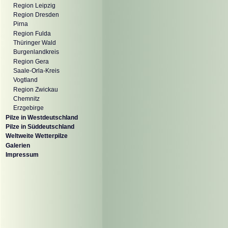
Region Leipzig
Region Dresden
Pirna
Region Fulda
Thüringer Wald
Burgenlandkreis
Region Gera
Saale-Orla-Kreis
Vogtland
Region Zwickau
Chemnitz
Erzgebirge
Pilze in Westdeutschland
Pilze in Süddeutschland
Weltweite Wetterpilze
Galerien
Impressum