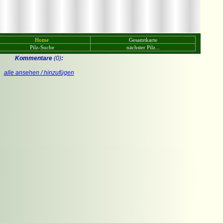
Home
Gesamtkarte
Pilz-Suche
nächster Pilz...
Kommentare
(0)
:
alle ansehen / hinzufügen