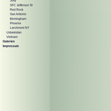
Jolly
SFC Jefferson St
Red Rock
San Antonio
Birmingham
Phoenix
Larchmont NY
Usbekistan
Vietnam
Galerien
Impressum