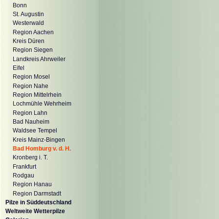
Bonn
St. Augustin
Westerwald
Region Aachen
Kreis Düren
Region Siegen
Landkreis Ahrweiler
Eifel
Region Mosel
Region Nahe
Region Mittelrhein
Lochmühle Wehrheim
Region Lahn
Bad Nauheim
Waldsee Tempel
Kreis Mainz-Bingen
Bad Homburg v. d. H.
Kronberg i. T.
Frankfurt
Rodgau
Region Hanau
Region Darmstadt
Pilze in Süddeutschland
Weltweite Wetterpilze