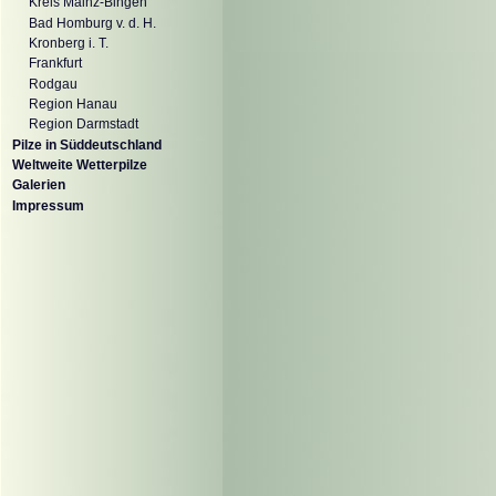
Kreis Mainz-Bingen
Bad Homburg v. d. H.
Kronberg i. T.
Frankfurt
Rodgau
Region Hanau
Region Darmstadt
Pilze in Süddeutschland
Weltweite Wetterpilze
Galerien
Impressum