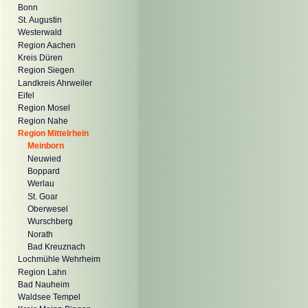
Bonn
St. Augustin
Westerwald
Region Aachen
Kreis Düren
Region Siegen
Landkreis Ahrweiler
Eifel
Region Mosel
Region Nahe
Region Mittelrhein
Meinborn
Neuwied
Boppard
Werlau
St. Goar
Oberwesel
Wurschberg
Norath
Bad Kreuznach
Lochmühle Wehrheim
Region Lahn
Bad Nauheim
Waldsee Tempel