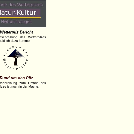
Wetterpilz Bericht
eschreibung des Wetterpilzes
obald ich dazu komme.
Rund um den Pilz
eschreibung zum Umfeld des
lzes ist noch in der Mache.