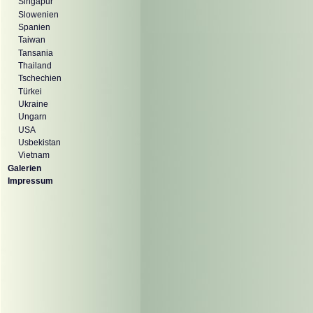
Singapur
Slowenien
Spanien
Taiwan
Tansania
Thailand
Tschechien
Türkei
Ukraine
Ungarn
USA
Usbekistan
Vietnam
Galerien
Impressum