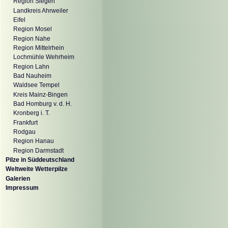
Region Siegen
Landkreis Ahrweiler
Eifel
Region Mosel
Region Nahe
Region Mittelrhein
Lochmühle Wehrheim
Region Lahn
Bad Nauheim
Waldsee Tempel
Kreis Mainz-Bingen
Bad Homburg v. d. H.
Kronberg i. T.
Frankfurt
Rodgau
Region Hanau
Region Darmstadt
Pilze in Süddeutschland
Weltweite Wetterpilze
Galerien
Impressum