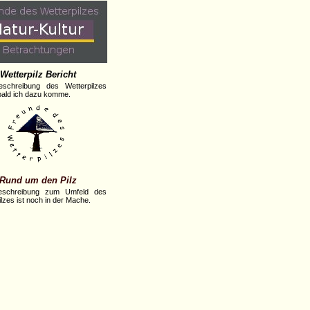
Wetterpilz Bericht
eschreibung des Wetterpilzes
obald ich dazu komme.
Rund um den Pilz
eschreibung zum Umfeld des
lzes ist noch in der Mache.