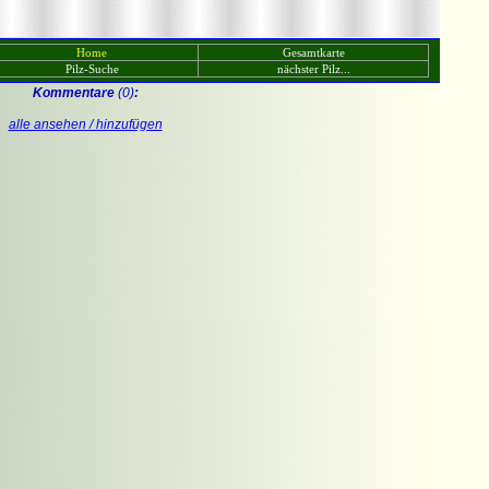
Home
Gesamtkarte
Pilz-Suche
nächster Pilz...
Kommentare
(0)
:
alle ansehen / hinzufügen