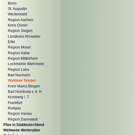
Bonn
St. Augustin
Westerwald
Region Aachen
Kreis Düren
Region Siegen
Landkreis Ahrweiler
Eifel
Region Mosel
Region Nahe
Region Mittelrhein
Lochmühle Wehrheim
Region Lahn
Bad Nauheim
Waldsee Tempel
Kreis Mainz-Bingen
Bad Homburg v. d. H.
Kronberg i. T.
Frankfurt
Rodgau
Region Hanau
Region Darmstadt
Pilze in Süddeutschland
Weltweite Wetterpilze