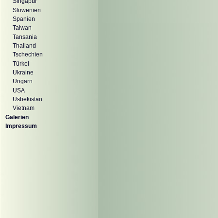
Singapur
Slowenien
Spanien
Taiwan
Tansania
Thailand
Tschechien
Türkei
Ukraine
Ungarn
USA
Usbekistan
Vietnam
Galerien
Impressum