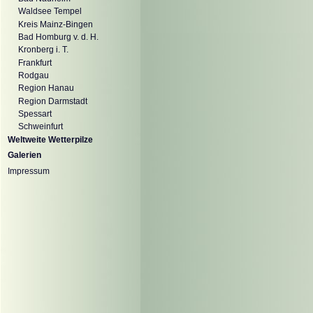
Waldsee Tempel
Kreis Mainz-Bingen
Bad Homburg v. d. H.
Kronberg i. T.
Frankfurt
Rodgau
Region Hanau
Region Darmstadt
Spessart
Schweinfurt
Weltweite Wetterpilze
Galerien
Impressum