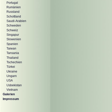
Portugal
Rumänien
Russland
Schottland
Saudi-Arabien
Schweden
Schweiz
Singapur
Slowenien
Spanien
Taiwan
Tansania
Thailand
Tschechien
Türkei
Ukraine
Ungarn
USA
Usbekistan
Vietnam
Galerien
Impressum