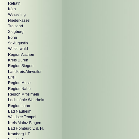
Refrath
Köln
Wesseling
Niederkassel
Troisdorf
Siegburg
Bonn
St. Augustin
Westerwald
Region Aachen
Kreis Düren
Region Siegen
Landkreis Ahrweiler
Eifel
Region Mosel
Region Nahe
Region Mittelrhein
Lochmühle Wehrheim
Region Lahn
Bad Nauheim
Waldsee Tempel
Kreis Mainz-Bingen
Bad Homburg v. d. H.
Kronberg i. T.