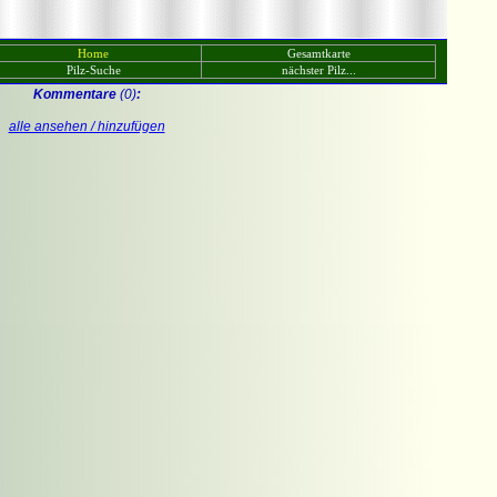
Home
Gesamtkarte
Pilz-Suche
nächster Pilz...
Kommentare
(0)
:
alle ansehen / hinzufügen