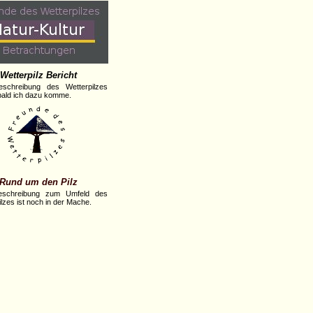
Wetterpilz Bericht
eschreibung des Wetterpilzes
obald ich dazu komme.
Rund um den Pilz
eschreibung zum Umfeld des
lzes ist noch in der Mache.