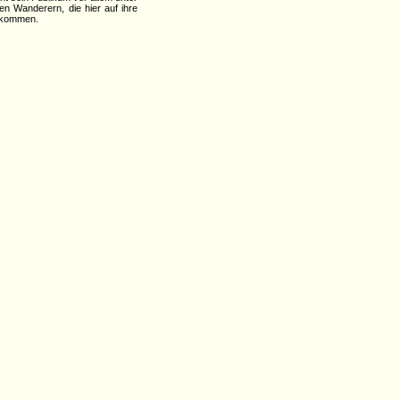
len Wanderern, die hier auf ihre
 kommen.