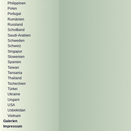
Philippinen
Polen
Portugal
Rumänien
Russland
Schottland
Saudi-Arabien
Schweden
Schweiz
Singapur
Slowenien
Spanien
Taiwan
Tansania
Thailand
Tschechien
Türkei
Ukraine
Ungarn
USA
Usbekistan
Vietnam
Galerien
Impressum