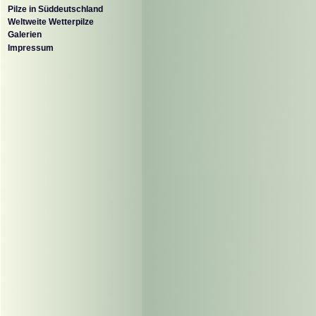
Pilze in Süddeutschland
Weltweite Wetterpilze
Galerien
Impressum