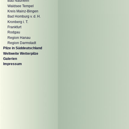
Bad Nauheim
Waldsee Tempel
Kreis Mainz-Bingen
Bad Homburg v. d. H.
Kronberg i. T.
Frankfurt
Rodgau
Region Hanau
Region Darmstadt
Pilze in Süddeutschland
Weltweite Wetterpilze
Galerien
Impressum