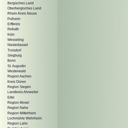
Bergisches Land
Oberbergisches Land
Rhein-Kreis Neuss
Pulheim
Erftkreis
Refrath
Köln
Wesseling
Niederkassel
Troisdorf
Siegburg
Bonn
St. Augustin
Westerwald
Region Aachen
Kreis Düren
Region Siegen
Landkreis Ahrweiler
Eifel
Region Mosel
Region Nahe
Region Mittelrhein
Lochmühle Wehrheim
Region Lahn