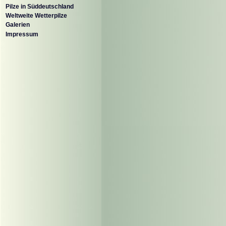
Pilze in Süddeutschland
Weltweite Wetterpilze
Galerien
Impressum