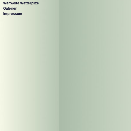
Weltweite Wetterpilze
Galerien
Impressum