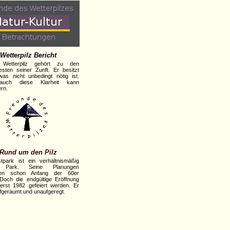
Wetterpilz Bericht
 Wetterpilz gehört zu den
testen seiner Zunft. Er besitzt
was nicht unbedingt nötig ist.
auch diese Klarheit kann
ern.
Rund um den Pilz
park ist ein verhältnismäßig
r Park. Seine Planungen
en schon Anfang der 60er
Doch die endgültige Eröffnung
erst 1982 gefeiert werden. Er
ufgeräumt und unaufgeregt.