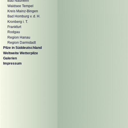
Bad Nauheim
Waldsee Tempel
Kreis Mainz-Bingen
Bad Homburg v. d. H.
Kronberg i. T.
Frankfurt
Rodgau
Region Hanau
Region Darmstadt
Pilze in Süddeutschland
Weltweite Wetterpilze
Galerien
Impressum