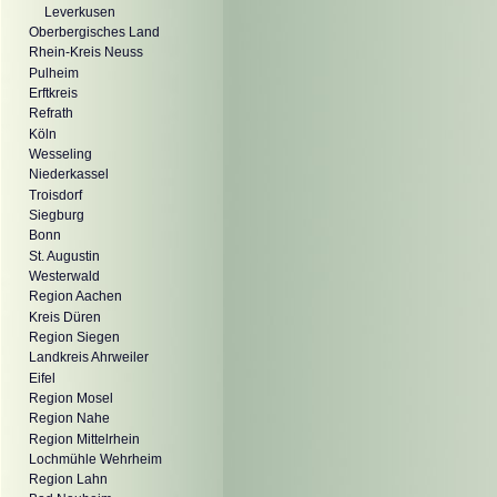
Leverkusen
Oberbergisches Land
Rhein-Kreis Neuss
Pulheim
Erftkreis
Refrath
Köln
Wesseling
Niederkassel
Troisdorf
Siegburg
Bonn
St. Augustin
Westerwald
Region Aachen
Kreis Düren
Region Siegen
Landkreis Ahrweiler
Eifel
Region Mosel
Region Nahe
Region Mittelrhein
Lochmühle Wehrheim
Region Lahn