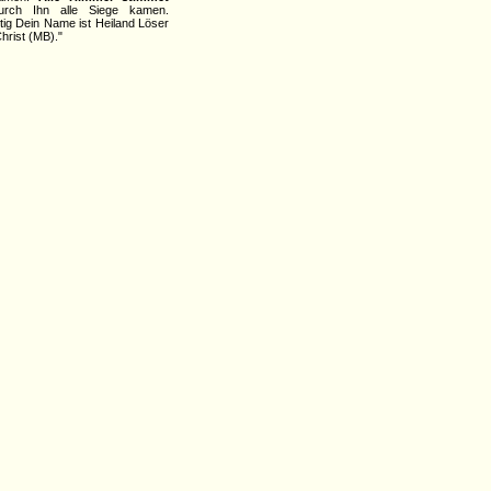
urch Ihn alle Siege kamen.
ltig Dein Name ist Heiland Löser
hrist (MB)."