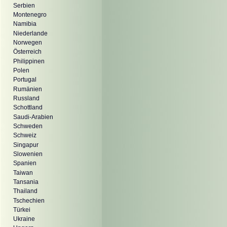
Serbien
Montenegro
Namibia
Niederlande
Norwegen
Österreich
Philippinen
Polen
Portugal
Rumänien
Russland
Schottland
Saudi-Arabien
Schweden
Schweiz
Singapur
Slowenien
Spanien
Taiwan
Tansania
Thailand
Tschechien
Türkei
Ukraine