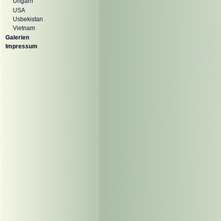
Ungarn
USA
Usbekistan
Vietnam
Galerien
Impressum