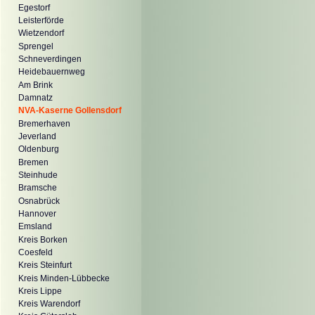
Egestorf
Leisterförde
Wietzendorf
Sprengel
Schneverdingen
Heidebauernweg
Am Brink
Damnatz
NVA-Kaserne Gollensdorf
Bremerhaven
Jeverland
Oldenburg
Bremen
Steinhude
Bramsche
Osnabrück
Hannover
Emsland
Kreis Borken
Coesfeld
Kreis Steinfurt
Kreis Minden-Lübbecke
Kreis Lippe
Kreis Warendorf