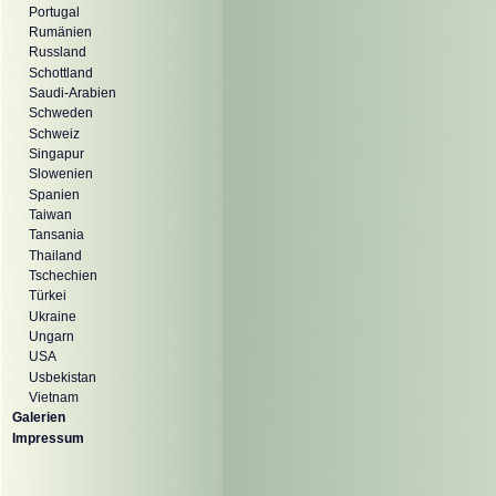
Portugal
Rumänien
Russland
Schottland
Saudi-Arabien
Schweden
Schweiz
Singapur
Slowenien
Spanien
Taiwan
Tansania
Thailand
Tschechien
Türkei
Ukraine
Ungarn
USA
Usbekistan
Vietnam
Galerien
Impressum