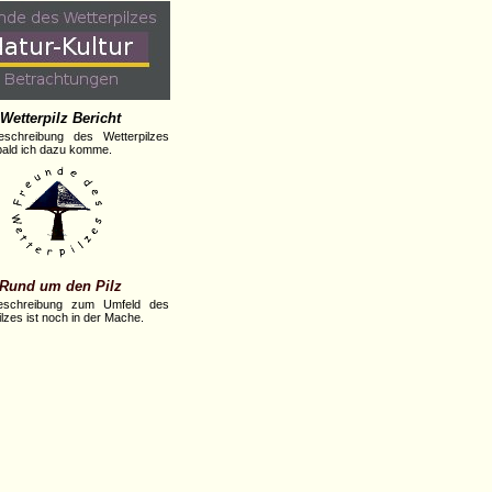
Wetterpilz Bericht
eschreibung des Wetterpilzes
obald ich dazu komme.
Rund um den Pilz
eschreibung zum Umfeld des
lzes ist noch in der Mache.