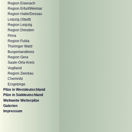
Region Eisenach
Region Erfurt/Weimar
Region Halle/Dessau
Leipzig (Stadt)
Region Leipzig
Region Dresden
Pirna
Region Fulda
Thüringer Wald
Burgenlandkreis
Region Gera
Saale-Orla-Kreis
Vogtland
Region Zwickau
Chemnitz
Erzgebirge
Pilze in Westdeutschland
Pilze in Süddeutschland
Weltweite Wetterpilze
Galerien
Impressum